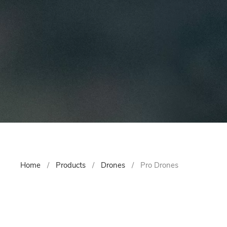
Home
Products
Drones
Pro Drones