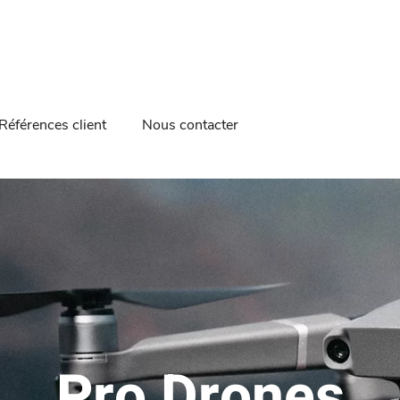
Références client
Nous contacter
Pro Drones