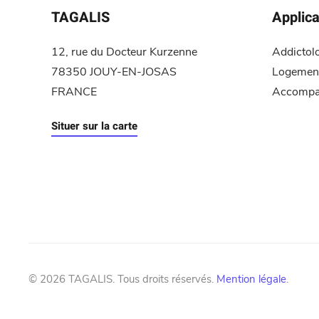
TAGALIS
Applica
12, rue du Docteur Kurzenne
Addictol
78350 JOUY-EN-JOSAS
Logement
FRANCE
Accompa
Situer sur la carte
©
2026
TAGALIS. Tous droits réservés.
Mention légale
.