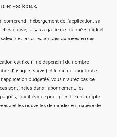
urs en vos locaux.
l
comprend l'hébergement de l'application, sa
et évolutive, la sauvegarde des données midi et
lisateurs et la correction des données en cas
cation est fixe (il ne dépend ni du nombre
ombre d'usagers suivis) et le même pour toutes
s l'application budgetée, vous n'aurez pas de
vices sont inclus dans l'abonnement, les
mpagnés, l'outil évolue pour prendre en compte
veaux et les nouvelles demandes en matière de