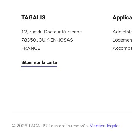
TAGALIS
Applica
12, rue du Docteur Kurzenne
Addictol
78350 JOUY-EN-JOSAS
Logement
FRANCE
Accompa
Situer sur la carte
©
2026
TAGALIS. Tous droits réservés.
Mention légale
.