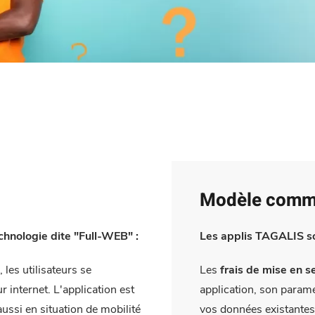
Modèle comm
hnologie dite "Full-WEB" :
Les applis TAGALIS 
, les utilisateurs se
Les
frais de mise en s
r internet. L'application est
application, son paramé
aussi en situation de mobilité
vos données existantes 