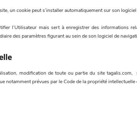
e site, un cookie peut s’installer automatiquement sur son logiciel
er l’Utilisateur mais sert à enregistrer des informations relat
diaire des paramètres figurant au sein de son logiciel de navigat
elle
alisation, modification de toute ou partie du site tagalis.com, 
que notamment prévues par le Code de la propriété intellectuelle e