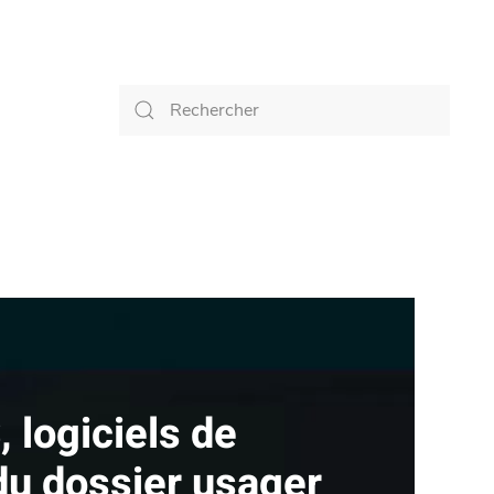
 logiciels de
du dossier usager