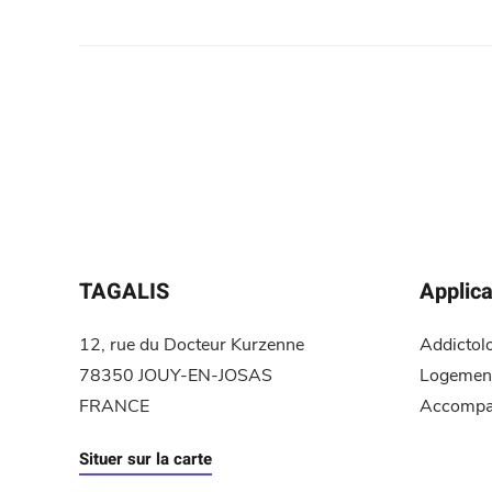
TAGALIS
Applica
12, rue du Docteur Kurzenne
Addictol
78350 JOUY-EN-JOSAS
Logement
FRANCE
Accompa
Situer sur la carte