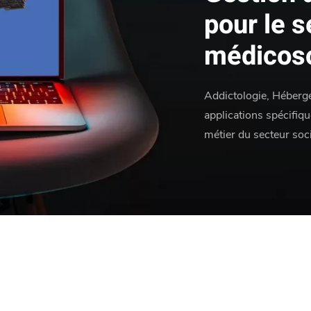
pour le s
médicoso
Addictologie, Héberge
applications spécifi
métier du secteur soc