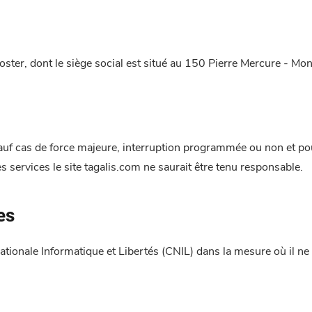
thoster, dont le siège social est situé au 150 Pierre Mercure - 
4 sauf cas de force majeure, interruption programmée ou non et 
 services le site tagalis.com ne saurait être tenu responsable.
es
tionale Informatique et Libertés (CNIL) dans la mesure où il ne 