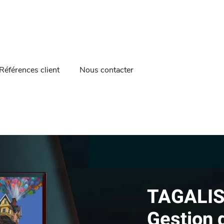
Références client
Nous contacter
TAGALIS,
Gestion 