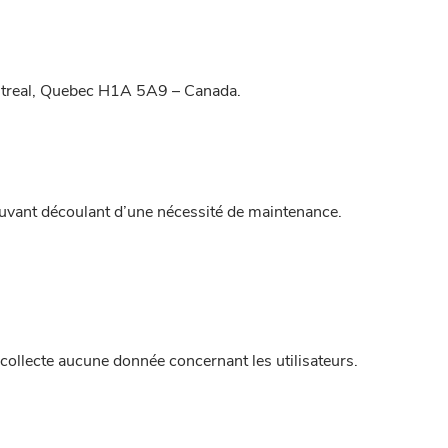
Montreal, Quebec H1A 5A9 – Canada.
pouvant découlant d’une nécessité de maintenance.
collecte aucune donnée concernant les utilisateurs.