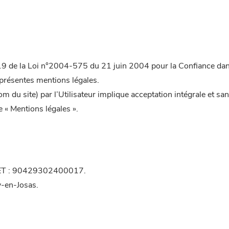
19 de la Loi n°2004-575 du 21 juin 2004 pour la Confiance dans l
 présentes mentions légales.
nom du site) par l’Utilisateur implique acceptation intégrale et 
e « Mentions légales ».
IRET : 90429302400017.
y-en-Josas.