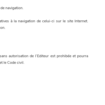
 de navigation.
ives à la navigation de celui-ci sur le site Internet.
ion.
sans autorisation de l’Editeur est prohibée et pourra
t le Code civil.