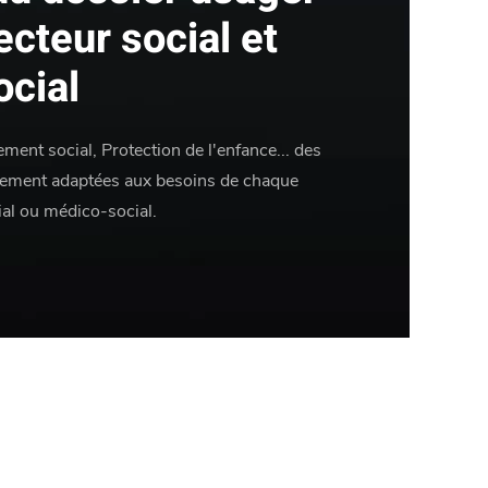
ecteur social et
cial
ment social, Protection de l'enfance... des
quement adaptées aux besoins de chaque
ial ou médico-social.