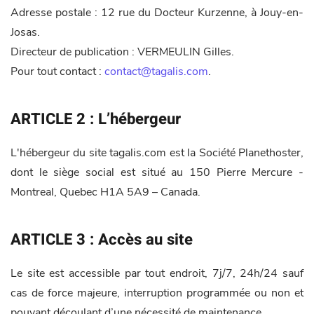
Adresse postale : 12 rue du Docteur Kurzenne, à Jouy-en-
Josas.
Directeur de publication : VERMEULIN Gilles.
Pour tout contact :
contact@tagalis.com
.
ARTICLE 2 : L’hébergeur
L'hébergeur du site tagalis.com est la Société Planethoster,
dont le siège social est situé au 150 Pierre Mercure -
Montreal, Quebec H1A 5A9 – Canada.
ARTICLE 3 : Accès au site
Le site est accessible par tout endroit, 7j/7, 24h/24 sauf
cas de force majeure, interruption programmée ou non et
pouvant découlant d’une nécessité de maintenance.