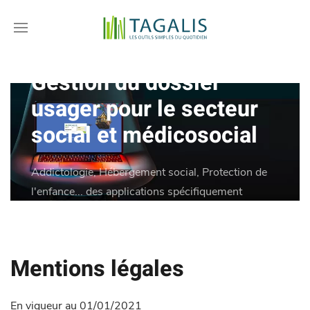
TAGALIS, logiciels de
Gestion du dossier
usager pour le secteur
social et médicosocial
Addictologie, Hébergement social, Protection de
l'enfance... des applications spécifiquement
adaptées aux besoins de chaque métier du secteur
social ou médico-social.
Mentions légales
En vigueur au 01/01/2021